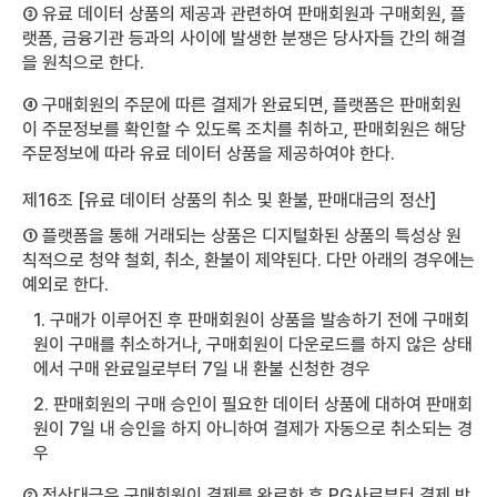
③ 유료 데이터 상품의 제공과 관련하여 판매회원과 구매회원, 플
랫폼, 금융기관 등과의 사이에 발생한 분쟁은 당사자들 간의 해결
을 원칙으로 한다.
④ 구매회원의 주문에 따른 결제가 완료되면, 플랫폼은 판매회원
이 주문정보를 확인할 수 있도록 조치를 취하고, 판매회원은 해당
주문정보에 따라 유료 데이터 상품을 제공하여야 한다.
제16조 [유료 데이터 상품의 취소 및 환불, 판매대금의 정산]
① 플랫폼을 통해 거래되는 상품은 디지털화된 상품의 특성상 원
칙적으로 청약 철회, 취소, 환불이 제약된다. 다만 아래의 경우에는
예외로 한다.
1. 구매가 이루어진 후 판매회원이 상품을 발송하기 전에 구매회
원이 구매를 취소하거나, 구매회원이 다운로드를 하지 않은 상태
에서 구매 완료일로부터 7일 내 환불 신청한 경우
2. 판매회원의 구매 승인이 필요한 데이터 상품에 대하여 판매회
원이 7일 내 승인을 하지 아니하여 결제가 자동으로 취소되는 경
우
② 정산대금은 구매회원이 결제를 완료한 후 PG사로부터 결제 방