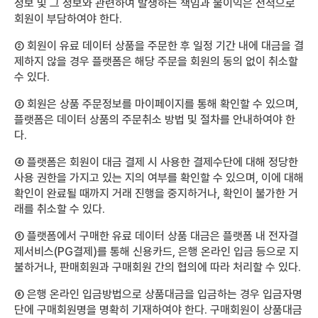
정보 및 그 정보와 관련하여 발생하는 책임과 불이익은 전적으로
회원이 부담하여야 한다.
② 회원이 유료 데이터 상품을 주문한 후 일정 기간 내에 대금을 결
제하지 않을 경우 플랫폼은 해당 주문을 회원의 동의 없이 취소할
수 있다.
③ 회원은 상품 주문정보를 마이페이지를 통해 확인할 수 있으며,
플랫폼은 데이터 상품의 주문취소 방법 및 절차를 안내하여야 한
다.
④ 플랫폼은 회원이 대금 결제 시 사용한 결제수단에 대해 정당한
사용 권한을 가지고 있는 지의 여부를 확인할 수 있으며, 이에 대해
확인이 완료될 때까지 거래 진행을 중지하거나, 확인이 불가한 거
래를 취소할 수 있다.
⑤ 플랫폼에서 구매한 유료 데이터 상품 대금은 플랫폼 내 전자결
제서비스(PG결제)를 통해 신용카드, 은행 온라인 입금 등으로 지
불하거나, 판매회원과 구매회원 간의 협의에 따라 처리할 수 있다.
⑥ 은행 온라인 입금방법으로 상품대금을 입금하는 경우 입금자명
단에 구매회원명을 명확히 기재하여야 한다. 구매회원이 상품대금