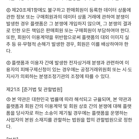
② 제20조제1항에도 불구하고 판매회원이 등록한 데이터 상품에
관한 정보 또는 구매회원과의 데이터 상품 거래에 관하여 분쟁이
발생한 경우 플랫폼은 그 분쟁에 개입하지 않으며, 그 분쟁의 결과
로 인한 모든 책임은 판매회원 또는 구매회원이 부담하여야 한다.
또한, 회원이 이용계약을 위반함으로써 플랫폼의 대외 이미지 실
추 등 유·무형적 손해가 발생한 경우, 회원은 이를 배상하여야 한
다.
③ 플랫폼과 이용자 간에 발생한 전자상거래 분쟁과 관련하여 이
용자의 피해구제신청이 있는 경우에는 공정거래위원회 또는 시·도
지사가 의뢰하는 분쟁조정기관의 조정에 따를 수 있다.
제21조 [준거법 및 관할법원]
① 본 약관은 대한민국 법률에 따라 해석되고 규율되며, 본 약관과
플랫폼과 회원 간의 이용계약 및 회원 상호 간의 분쟁에 대해 플랫
폼을 당사자로 하는 소송이 제기될 경우에는 플랫폼을 운영하는
사업자의 본원 소재지를 관할하는 법원을 합의 관할법원으로 정한
다.