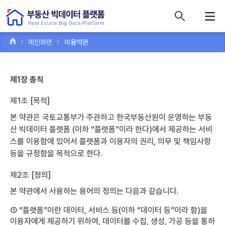
콘텐츠 바로가기
주메뉴 바로가기
푸터 바로가기
메인화면
이용약관
제1장 총칙
제1조 [목적]
본 약관은 국토교통부가 주관하고 한국부동산원이 운영하는 부동
산 빅데이터 플랫폼 (이하 “플랫폼”이라 한다)에서 제공하는 서비
스를 이용함에 있어서 플랫폼과 이용자의 권리, 의무 및 책임사항
등을 규정함을 목적으로 한다.
제2조 [정의]
본 약관에서 사용하는 용어의 정의는 다음과 같습니다.
① “플랫폼”이란 데이터, 서비스 등(이하 “데이터 등”이라 함)을
이용자에게 제공하기 위하여, 데이터를 수집, 생성, 가공 등을 통하