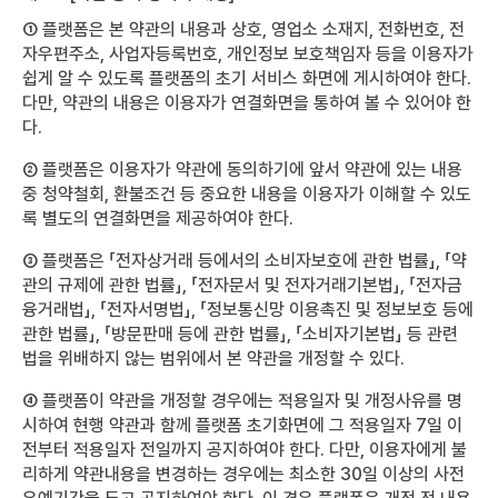
① 플랫폼은 본 약관의 내용과 상호, 영업소 소재지, 전화번호, 전
자우편주소, 사업자등록번호, 개인정보 보호책임자 등을 이용자가
쉽게 알 수 있도록 플랫폼의 초기 서비스 화면에 게시하여야 한다.
다만, 약관의 내용은 이용자가 연결화면을 통하여 볼 수 있어야 한
다.
② 플랫폼은 이용자가 약관에 동의하기에 앞서 약관에 있는 내용
중 청약철회, 환불조건 등 중요한 내용을 이용자가 이해할 수 있도
록 별도의 연결화면을 제공하여야 한다.
③ 플랫폼은 「전자상거래 등에서의 소비자보호에 관한 법률」, 「약
관의 규제에 관한 법률」, 「전자문서 및 전자거래기본법」, 「전자금
융거래법」, 「전자서명법」, 「정보통신망 이용촉진 및 정보보호 등에
관한 법률」, 「방문판매 등에 관한 법률」, 「소비자기본법」 등 관련
법을 위배하지 않는 범위에서 본 약관을 개정할 수 있다.
④ 플랫폼이 약관을 개정할 경우에는 적용일자 및 개정사유를 명
시하여 현행 약관과 함께 플랫폼 초기화면에 그 적용일자 7일 이
전부터 적용일자 전일까지 공지하여야 한다. 다만, 이용자에게 불
리하게 약관내용을 변경하는 경우에는 최소한 30일 이상의 사전