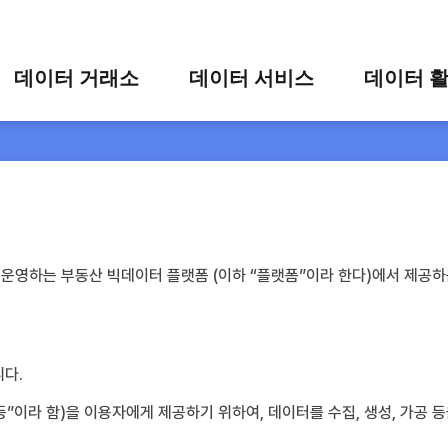
콘텐츠 바로가기
주메뉴 바로가기
푸터 바로가기
데이터 거래소
데이터 서비스
데이터 
통합 검색
시각화 서비스
활용 사
시각화 검색
편의 서비스
카드 뉴
상세 검색
가공 지원 서비스
맞춤형 데이터 신청
영하는 부동산 빅데이터 플랫폼 (이하 “플랫폼”이라 한다)에서 제공하
타 플랫폼 상품 검색
다.
 등”이라 함)을 이용자에게 제공하기 위하여, 데이터를 수집, 생성, 가공