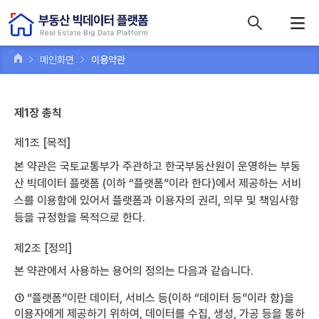
콘텐츠 바로가기
주메뉴 바로가기
푸터 바로가기
메인화면
이용약관
제1장 총칙
제1조 [목적]
본 약관은 국토교통부가 주관하고 한국부동산원이 운영하는 부동
산 빅데이터 플랫폼 (이하 “플랫폼”이라 한다)에서 제공하는 서비
스를 이용함에 있어서 플랫폼과 이용자의 권리, 의무 및 책임사항
등을 규정함을 목적으로 한다.
제2조 [정의]
본 약관에서 사용하는 용어의 정의는 다음과 같습니다.
① “플랫폼”이란 데이터, 서비스 등(이하 “데이터 등”이라 함)을
이용자에게 제공하기 위하여, 데이터를 수집, 생성, 가공 등을 통하