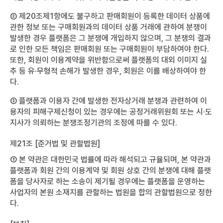
② 제20조제1항에도 불구하고 판매회원이 등록한 데이터 상품에
관한 정보 또는 구매회원과의 데이터 상품 거래에 관하여 분쟁이
발생한 경우 플랫폼은 그 분쟁에 개입하지 않으며, 그 분쟁의 결과
로 인한 모든 책임은 판매회원 또는 구매회원이 부담하여야 한다.
또한, 회원이 이용계약을 위반함으로써 플랫폼의 대외 이미지 실
추 등 유·무형적 손해가 발생한 경우, 회원은 이를 배상하여야 한
다.
③ 플랫폼과 이용자 간에 발생한 전자상거래 분쟁과 관련하여 이
용자의 피해구제신청이 있는 경우에는 공정거래위원회 또는 시·도
지사가 의뢰하는 분쟁조정기관의 조정에 따를 수 있다.
제21조 [준거법 및 관할법원]
① 본 약관은 대한민국 법률에 따라 해석되고 규율되며, 본 약관과
플랫폼과 회원 간의 이용계약 및 회원 상호 간의 분쟁에 대해 플랫
폼을 당사자로 하는 소송이 제기될 경우에는 플랫폼을 운영하는
사업자의 본원 소재지를 관할하는 법원을 합의 관할법원으로 정한
다.