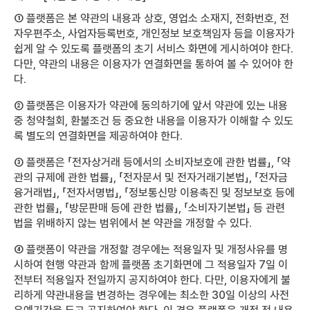
① 플랫폼은 본 약관의 내용과 상호, 영업소 소재지, 전화번호, 전
자우편주소, 사업자등록번호, 개인정보 보호책임자 등을 이용자가
쉽게 알 수 있도록 플랫폼의 초기 서비스 화면에 게시하여야 한다.
다만, 약관의 내용은 이용자가 연결화면을 통하여 볼 수 있어야 한
다.
② 플랫폼은 이용자가 약관에 동의하기에 앞서 약관에 있는 내용
중 청약철회, 환불조건 등 중요한 내용을 이용자가 이해할 수 있도
록 별도의 연결화면을 제공하여야 한다.
③ 플랫폼은 「전자상거래 등에서의 소비자보호에 관한 법률」, 「약
관의 규제에 관한 법률」, 「전자문서 및 전자거래기본법」, 「전자금
융거래법」, 「전자서명법」, 「정보통신망 이용촉진 및 정보보호 등에
관한 법률」, 「방문판매 등에 관한 법률」, 「소비자기본법」 등 관련
법을 위배하지 않는 범위에서 본 약관을 개정할 수 있다.
④ 플랫폼이 약관을 개정할 경우에는 적용일자 및 개정사유를 명
시하여 현행 약관과 함께 플랫폼 초기화면에 그 적용일자 7일 이
전부터 적용일자 전일까지 공지하여야 한다. 다만, 이용자에게 불
리하게 약관내용을 변경하는 경우에는 최소한 30일 이상의 사전