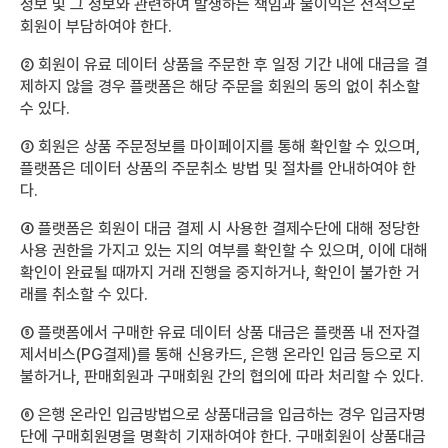
정보 및 그 정보와 관련하여 발생하는 책임과 불이익은 전적으로
회원이 부담하여야 한다.
② 회원이 유료 데이터 상품을 주문한 후 일정 기간 내에 대금을 결
제하지 않을 경우 플랫폼은 해당 주문을 회원의 동의 없이 취소할
수 있다.
③ 회원은 상품 주문정보를 마이페이지를 통해 확인할 수 있으며,
플랫폼은 데이터 상품의 주문취소 방법 및 절차를 안내하여야 한
다.
④ 플랫폼은 회원이 대금 결제 시 사용한 결제수단에 대해 정당한
사용 권한을 가지고 있는 지의 여부를 확인할 수 있으며, 이에 대해
확인이 완료될 때까지 거래 진행을 중지하거나, 확인이 불가한 거
래를 취소할 수 있다.
⑤ 플랫폼에서 구매한 유료 데이터 상품 대금은 플랫폼 내 전자결
제서비스(PG결제)를 통해 신용카드, 은행 온라인 입금 등으로 지
불하거나, 판매회원과 구매회원 간의 협의에 따라 처리할 수 있다.
⑥ 은행 온라인 입금방법으로 상품대금을 입금하는 경우 입금자명
단에 구매회원명을 명확히 기재하여야 한다. 구매회원이 상품대금