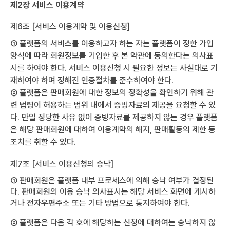
제2장 서비스 이용계약
제6조 [서비스 이용계약 및 이용신청]
① 플랫폼의 서비스를 이용하고자 하는 자는 플랫폼이 정한 가입
양식에 따라 회원정보를 기입한 후 본 약관에 동의한다는 의사표
시를 하여야 한다. 서비스 이용신청 시 필요한 정보는 사실대로 기
재하여야 하며 정해진 인증절차를 준수하여야 한다.
② 플랫폼은 판매회원에 대한 정보의 정확성을 확인하기 위해 관
련 법령이 허용하는 범위 내에서 증빙자료의 제공을 요청할 수 있
다. 만일 정당한 사유 없이 증빙자료를 제공하지 않는 경우 플랫폼
은 해당 판매회원에 대하여 이용계약의 해지, 판매활동의 제한 등
조치를 취할 수 있다.
제7조 [서비스 이용신청의 승낙]
① 판매회원은 플랫폼 내부 프로세스에 의해 승낙 여부가 결정된
다. 판매회원의 이용 승낙 의사표시는 해당 서비스 화면에 게시하
거나 전자우편주소 또는 기타 방법으로 통지하여야 한다.
② 플랫폼은 다음 각 호에 해당하는 신청에 대하여는 승낙하지 않