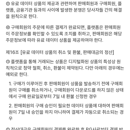
③ 유료 데이터 상품의 제공과 관련하여 판매회원과 구매회원, 플
랫폼, 금융기관 등과의 사이에 발생한 분쟁은 당사자들 간의 해결
을 원칙으로 한다.
④ 구매회원의 주문에 따른 결제가 완료되면, 플랫폼은 판매회원
이 주문정보를 확인할 수 있도록 조치를 취하고, 판매회원은 해당
주문정보에 따라 유료 데이터 상품을 제공하여야 한다.
제16조 [유료 데이터 상품의 취소 및 환불, 판매대금의 정산]
① 플랫폼을 통해 거래되는 상품은 디지털화된 상품의 특성상 원
칙적으로 청약 철회, 취소, 환불이 제약된다. 다만 아래의 경우에는
예외로 한다.
1. 구매가 이루어진 후 판매회원이 상품을 발송하기 전에 구매회
원이 구매를 취소하거나, 구매회원이 다운로드를 하지 않은 상태
에서 구매 완료일로부터 7일 내 환불 신청한 경우
2. 판매회원의 구매 승인이 필요한 데이터 상품에 대하여 판매회
원이 7일 내 승인을 하지 아니하여 결제가 자동으로 취소되는 경
우
② 정산대금은 구매회원이 결제를 완료한 후 PG사로부터 결제 방