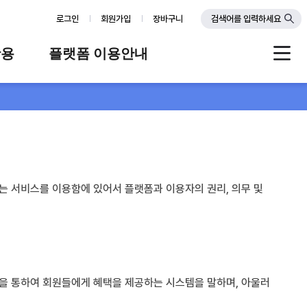
로그인
회원가입
장바구니
검색어를 입력하세요
활용
플랫폼 이용안내
례
플랫폼 소개
스
판매자 가이드
공지사항
FAQ
는 서비스를 이용함에 있어서 플랫폼과 이용자의 권리, 의무 및
Q&A
 등을 통하여 회원들에게 혜택을 제공하는 시스템을 말하며, 아울러