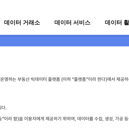
콘텐츠 바로가기
주메뉴 바로가기
푸터 바로가기
데이터 거래소
데이터 서비스
데이터 
통합 검색
시각화 서비스
활용 사
시각화 검색
편의 서비스
카드 뉴
상세 검색
가공 지원 서비스
맞춤형 데이터 신청
영하는 부동산 빅데이터 플랫폼 (이하 “플랫폼”이라 한다)에서 제공하
타 플랫폼 상품 검색
다.
 등”이라 함)을 이용자에게 제공하기 위하여, 데이터를 수집, 생성, 가공