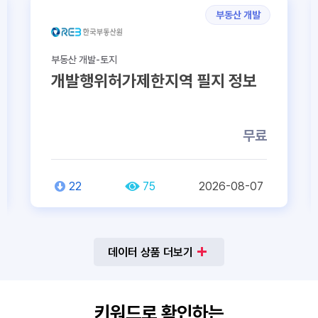
부동산 개발
지
부동산 거래-거래정보
허가제한지역 필지 정보
아파트 단지별 
무료
75
2026-08-07
109
3
데이터 상품 더보기
키워드로 확인하는