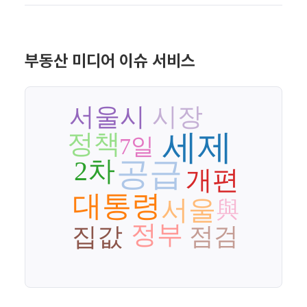
부동산 미디어 이슈 서비스
서울시
시장
세제
정책
7일
2차
공급
개편
대통령
서울
與
정부
집값
점검