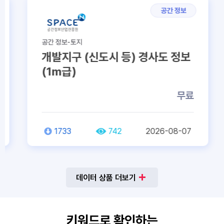
공간 정보
공간 정보-토지
개발지구 (신도시 등) 경사도 정보
(1m급)
무료
1733
742
2026-08-07
데이터 상품 더보기
키워드로 확인하는