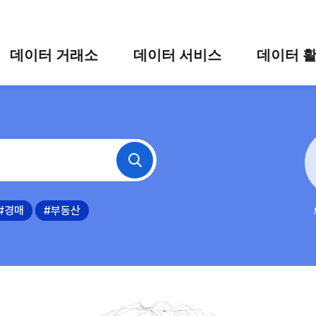
콘텐츠 바로가기
주메뉴 바로가기
푸터 바로가기
데이터 거래소
데이터 서비스
데이터 
통합 검색
시각화 서비스
활용 사
시각화 검색
편의 서비스
카드 뉴
상세 검색
가공 지원 서비스
맞춤형 데이터 신청
타 플랫폼 상품 검색
#경매
#부동산