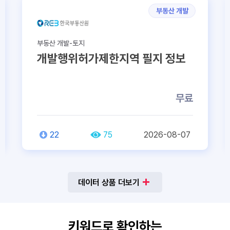
부동산 개발
부동산 거래-거래정보
가제한지역 필지 정보
아파트 단지별 직
무료
75
2026-08-07
109
36
데이터 상품 더보기
키워드로 확인하는