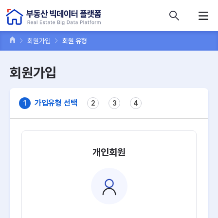
콘텐츠 바로가기
주메뉴 바로가기
푸터 바로가기
회원가입
회원 유형
회원가입
가입유형 선택
1
2
3
4
개인회원