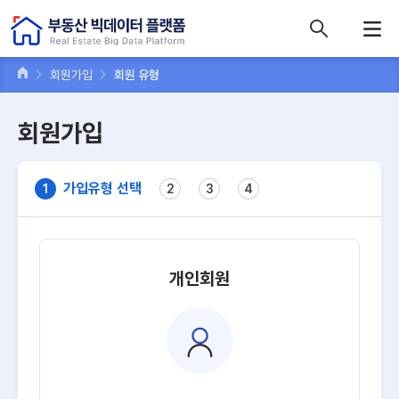
콘텐츠 바로가기
주메뉴 바로가기
푸터 바로가기
회원가입
회원 유형
회원가입
가입유형 선택
1
2
3
4
개인회원