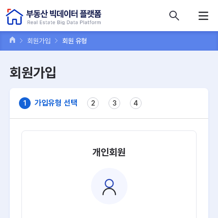
콘텐츠 바로가기
주메뉴 바로가기
푸터 바로가기
회원가입
회원 유형
회원가입
가입유형 선택
1
2
3
4
개인회원