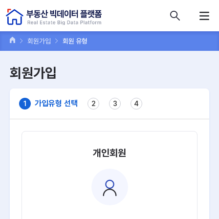
콘텐츠 바로가기
주메뉴 바로가기
푸터 바로가기
회원가입
회원 유형
회원가입
가입유형 선택
1
2
3
4
개인회원