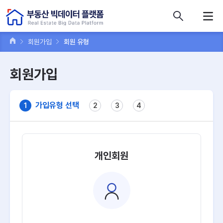
콘텐츠 바로가기
주메뉴 바로가기
푸터 바로가기
회원가입
회원 유형
회원가입
가입유형 선택
1
2
3
4
개인회원