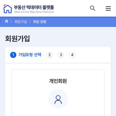
콘텐츠 바로가기
주메뉴 바로가기
푸터 바로가기
회원가입
회원 유형
회원가입
가입유형 선택
1
2
3
4
개인회원