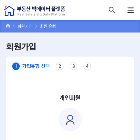
콘텐츠 바로가기
주메뉴 바로가기
푸터 바로가기
회원가입
회원 유형
회원가입
가입유형 선택
1
2
3
4
개인회원