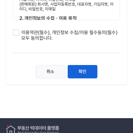
통하여 볼 수 있어야 한다.
(판매회원) 회사명, 사업자등록번호, 대표자명, 가입자명, 아
② 플랫폼은 이용자가 약관에 동의하기에 앞서 약관에 있는
이디, 비밀번호, 이메일
내용 중 청약철회, 환불조건 등 중요한 내용을 이용자가 이해
할 수 있도록 별도의 연결화면을 제공하여야 한다.
2. 개인정보의 수집ㆍ이용 목적
③ 플랫폼은 「전자상거래 등에서의 소비자보호에 관한 법
률」, 「약관의 규제에 관한 법률」, 「전자문서 및 전자거래기본
회원관리, 데이터 및 서비스 이용, 신청 및 제공, 계약의 체결·
법」, 「전자금융거래법」, 「전자서명법」, 「정보통신망 이용촉진
이용약관(필수), 개인정보 수집/이용 필수동의(필수)
유지·이행·관리·개선, 대금 및 요금 결제, 법령상 의무이행, 전
및 정보보호 등에 관한 법률」, 「방문판매 등에 관한 법률」,
화상담업무, 민원처리, 고지사항 전달, 본인 여부 확인, 부정
모두 동의합니다.
「소비자기본법」 등 관련 법을 위배하지 않는 범위에서 본 약
이용 방지, 플랫폼 이용 관련 통계 산출
관을 개정할 수 있다.
④ 플랫폼이 약관을 개정할 경우에는 적용일자 및 개정사유
3. 개인정보 보유 및 이용기간
를 명시하여 현행 약관과 함께 플랫폼 초기화면에 그 적용일
자 7일 이전부터 적용일자 전일까지 공지하여야 한다. 다만,
회원 탈퇴 시 까지
이용자에게 불리하게 약관내용을 변경하는 경우에는 최소한
30일 이상의 사전 유예기간을 두고 공지하여야 한다. 이 경
4. 개인정보 수집 및 이용 동의를 거부할 권리
취소
확인
우 플랫폼은 개정 전 내용과 개정 후 내용을 명확하게 비교하
여 이용자가 알기 쉽도록 표시하여야 한다.
이용자는 개인정보의 수집 및 이용 동의를 거부할 권리가 있
⑤ 플랫폼이 약관을 개정할 경우에는 그 개정약관은 그 적용
습니다. 회원가입 시 수집하는 최소한의 개인정보, 즉, 필수
일자 이후에 체결되는 계약에만 적용되고 그 이전에 이미 체
항목에 대한 수집 및 이용 동의를 거부하실 경우, 부동산 빅
결된 계약에 대해서는 개정 전의 약관조항이 그대로 적용되
데이터 플랫폼 서비스 이용에 제한을 받을 수 있습니다.
어야 한다. 다만, 이미 계약을 체결한 이용자가 개정약관 조
항의 적용을 받기를 원하는 뜻을 제3조제4항에 의한 개정약
관의 공지기간 내에 플랫폼에 송신한 후 플랫폼의 동의를 받
은 경우에는 개정약관 조항이 적용되어야 된다.
⑥ 본 약관에서 정하지 아니한 사항과 본 약관의 해석에 관하
여는 전자상거래 등에서의 소비자보호에 관한 법률, 약관의
규제 등에 관한 법률, 공정거래위원회가 정하는 전자상거래
등에서의 소비자 보호지침 및 관계법령 또는 상관례에 따라