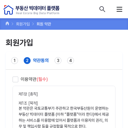
콘텐츠 바로가기
주메뉴 바로가기
푸터 바로가기
회원가입
회원 약관
회원가입
약관동의
1
2
3
4
이용약관
(필수)
제1장 [총칙]
제1조 [목적]
본 약관은 국토교통부가 주관하고 한국부동산원이 운영하는
부동산 빅데이터 플랫폼 (이하 “플랫폼”이라 한다)에서 제공
하는 서비스를 이용함에 있어서 플랫폼과 이용자의 권리, 의
무 및 책임사항 등을 규정함을 목적으로 한다.