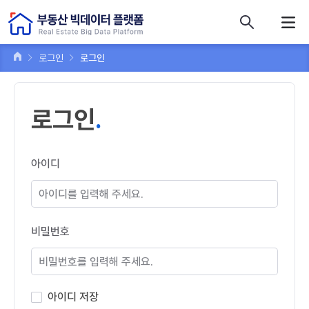
콘텐츠 바로가기
주메뉴 바로가기
푸터 바로가기
로그인
로그인
로그인
아이디
비밀번호
아이디 저장