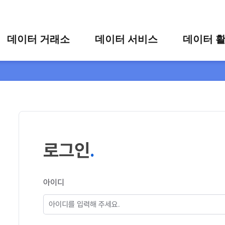
콘텐츠 바로가기
주메뉴 바로가기
푸터 바로가기
데이터 거래소
데이터 서비스
데이터 
통합 검색
시각화 서비스
활용 사
시각화 검색
편의 서비스
카드 뉴
상세 검색
가공 지원 서비스
맞춤형 데이터 신청
타 플랫폼 상품 검색
로그인
아이디