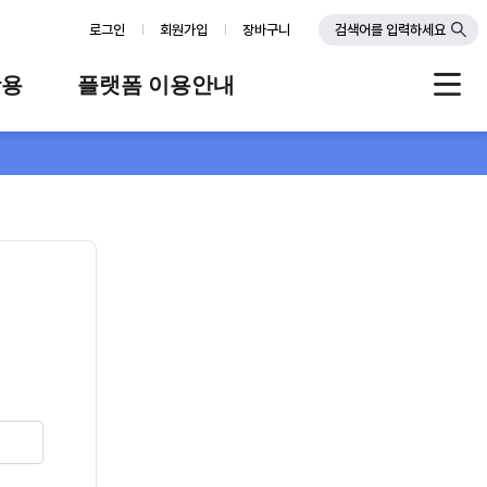
로그인
회원가입
장바구니
검색어를 입력하세요
활용
플랫폼 이용안내
례
플랫폼 소개
스
판매자 가이드
공지사항
FAQ
Q&A