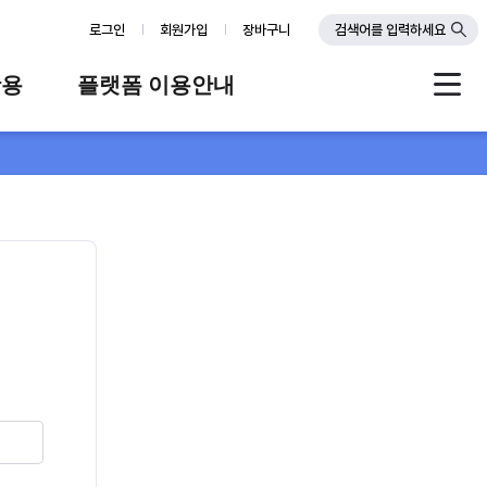
로그인
회원가입
장바구니
검색어를 입력하세요
활용
플랫폼 이용안내
례
플랫폼 소개
스
판매자 가이드
공지사항
FAQ
Q&A