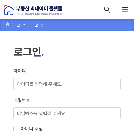
콘텐츠 바로가기
주메뉴 바로가기
푸터 바로가기
로그인
로그인
로그인
아이디
비밀번호
아이디 저장