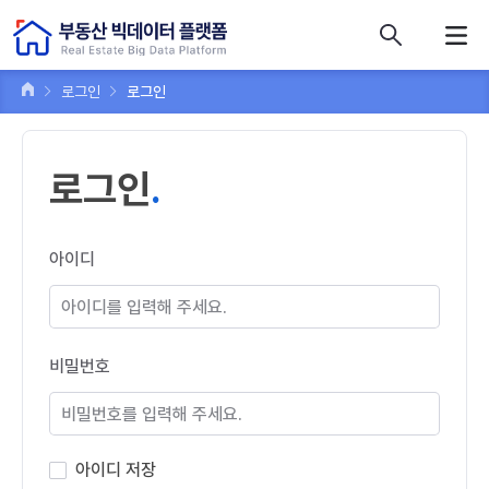
콘텐츠 바로가기
주메뉴 바로가기
푸터 바로가기
로그인
로그인
로그인
아이디
비밀번호
아이디 저장