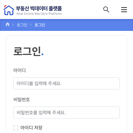
콘텐츠 바로가기
주메뉴 바로가기
푸터 바로가기
로그인
로그인
로그인
아이디
비밀번호
아이디 저장