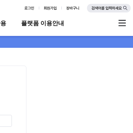
로그인
회원가입
장바구니
검색어를 입력하세요
활용
플랫폼 이용안내
례
플랫폼 소개
스
판매자 가이드
공지사항
FAQ
Q&A