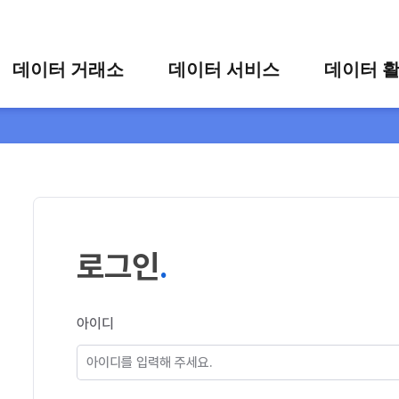
콘텐츠 바로가기
주메뉴 바로가기
푸터 바로가기
데이터 거래소
데이터 서비스
데이터 
통합 검색
시각화 서비스
활용 사
시각화 검색
편의 서비스
카드 뉴
상세 검색
가공 지원 서비스
맞춤형 데이터 신청
타 플랫폼 상품 검색
로그인
아이디