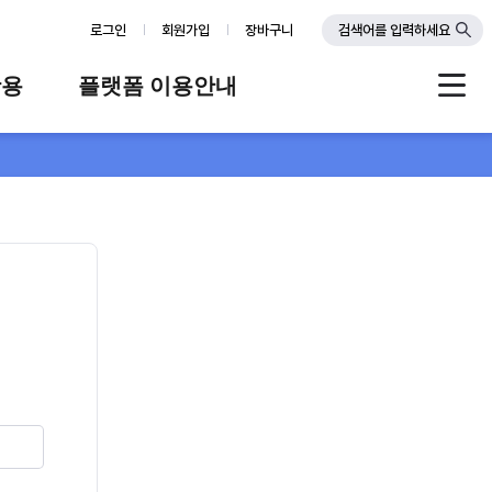
로그인
회원가입
장바구니
검색어를 입력하세요
활용
플랫폼 이용안내
례
플랫폼 소개
스
판매자 가이드
공지사항
FAQ
Q&A