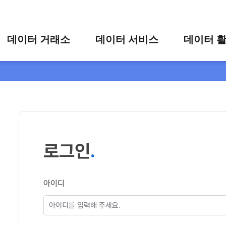
콘텐츠 바로가기
주메뉴 바로가기
푸터 바로가기
데이터 거래소
데이터 서비스
데이터 
통합 검색
시각화 서비스
활용 사
시각화 검색
편의 서비스
카드 뉴
상세 검색
가공 지원 서비스
맞춤형 데이터 신청
타 플랫폼 상품 검색
로그인
아이디