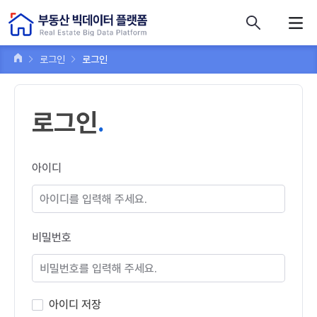
콘텐츠 바로가기
주메뉴 바로가기
푸터 바로가기
로그인
로그인
로그인
아이디
비밀번호
아이디 저장