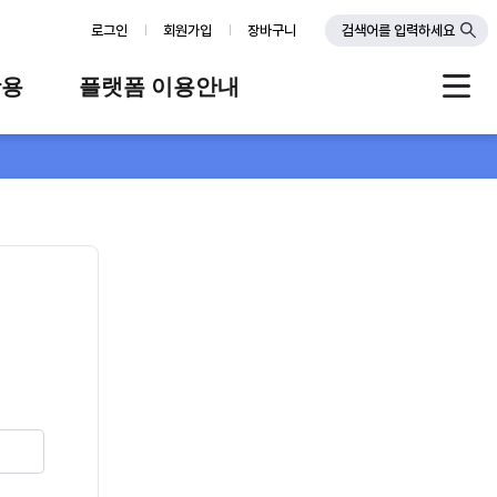
로그인
회원가입
장바구니
검색어를 입력하세요
활용
플랫폼 이용안내
례
플랫폼 소개
스
판매자 가이드
공지사항
FAQ
Q&A