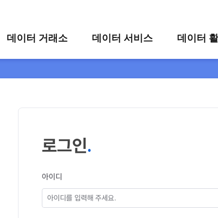
콘텐츠 바로가기
주메뉴 바로가기
푸터 바로가기
데이터 거래소
데이터 서비스
데이터 
통합 검색
시각화 서비스
활용 사
시각화 검색
편의 서비스
카드 뉴
상세 검색
가공 지원 서비스
맞춤형 데이터 신청
타 플랫폼 상품 검색
로그인
아이디