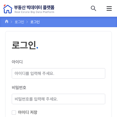
콘텐츠 바로가기
주메뉴 바로가기
푸터 바로가기
로그인
로그인
로그인
아이디
비밀번호
아이디 저장