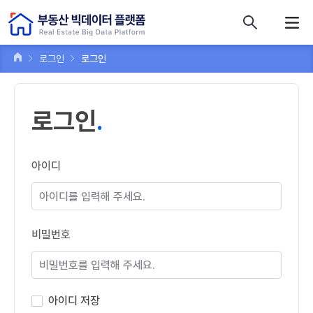
콘텐츠 바로가기
주메뉴 바로가기
푸터 바로가기
로그인
로그인
로그인
아이디
비밀번호
아이디 저장