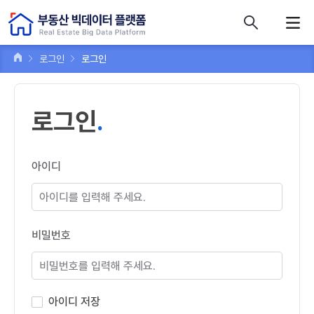
콘텐츠 바로가기
주메뉴 바로가기
푸터 바로가기
로그인
로그인
로그인
아이디
비밀번호
아이디 저장