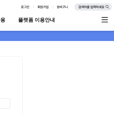
로그인
회원가입
장바구니
검색어를 입력하세요
활용
플랫폼 이용안내
례
플랫폼 소개
스
판매자 가이드
공지사항
FAQ
Q&A