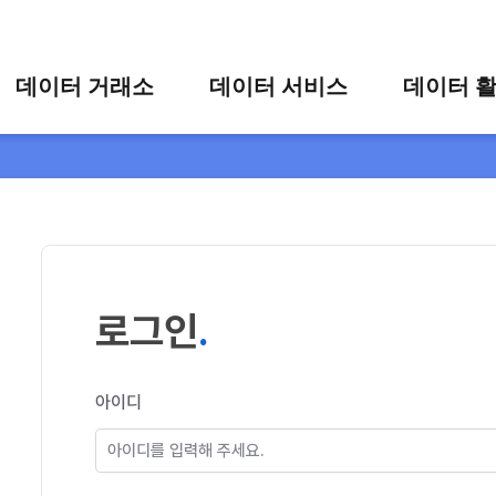
콘텐츠 바로가기
주메뉴 바로가기
푸터 바로가기
데이터 거래소
데이터 서비스
데이터 
통합 검색
시각화 서비스
활용 사
시각화 검색
편의 서비스
카드 뉴
상세 검색
가공 지원 서비스
맞춤형 데이터 신청
타 플랫폼 상품 검색
로그인
아이디