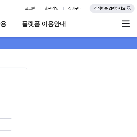
로그인
회원가입
장바구니
검색어를 입력하세요
활용
플랫폼 이용안내
례
플랫폼 소개
스
판매자 가이드
공지사항
FAQ
Q&A