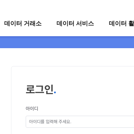
콘텐츠 바로가기
주메뉴 바로가기
푸터 바로가기
데이터 거래소
데이터 서비스
데이터 
통합 검색
시각화 서비스
활용 사
시각화 검색
편의 서비스
카드 뉴
상세 검색
가공 지원 서비스
맞춤형 데이터 신청
타 플랫폼 상품 검색
로그인
아이디