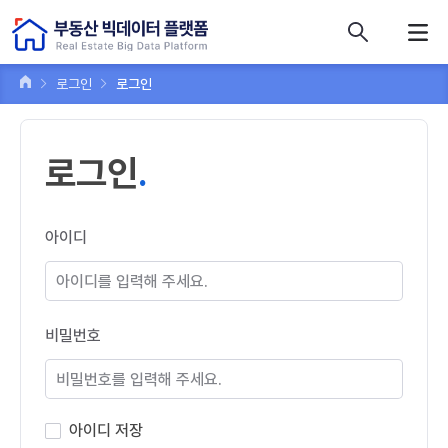
콘텐츠 바로가기
주메뉴 바로가기
푸터 바로가기
로그인
로그인
로그인
아이디
비밀번호
아이디 저장