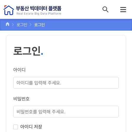
콘텐츠 바로가기
주메뉴 바로가기
푸터 바로가기
로그인
로그인
로그인
아이디
비밀번호
아이디 저장