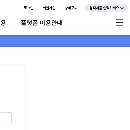
로그인
회원가입
장바구니
검색어를 입력하세요
활용
플랫폼 이용안내
례
플랫폼 소개
스
판매자 가이드
공지사항
FAQ
Q&A