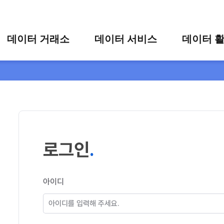
콘텐츠 바로가기
주메뉴 바로가기
푸터 바로가기
데이터 거래소
데이터 서비스
데이터 
통합 검색
시각화 서비스
활용 사
시각화 검색
편의 서비스
카드 뉴
상세 검색
가공 지원 서비스
맞춤형 데이터 신청
타 플랫폼 상품 검색
로그인
아이디