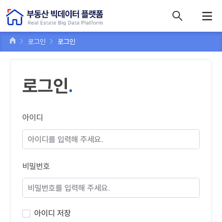
콘텐츠 바로가기
주메뉴 바로가기
푸터 바로가기
로그인
로그인
로그인
아이디
비밀번호
아이디 저장