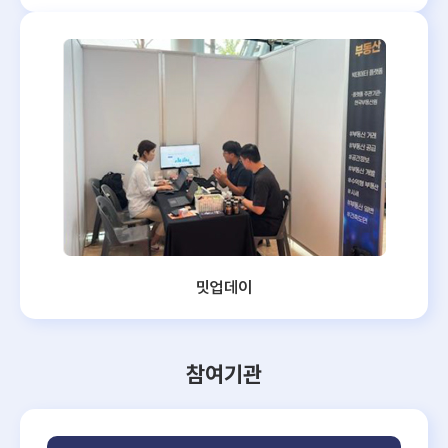
밋업데이
참여기관