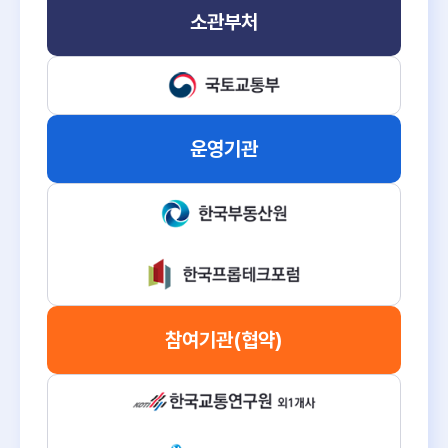
소관부처
운영기관
참여기관
(협약)