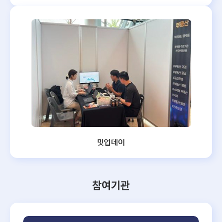
밋업데이
참여기관