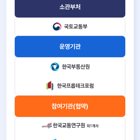
소관부처
운영기관
참여기관
(협약)