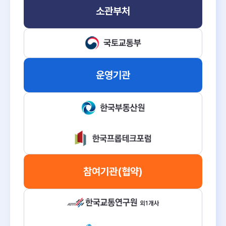
소관부처
운영기관
참여기관
(협약)