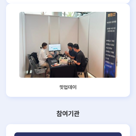
밋업데이
참여기관