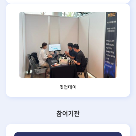
밋업데이
참여기관