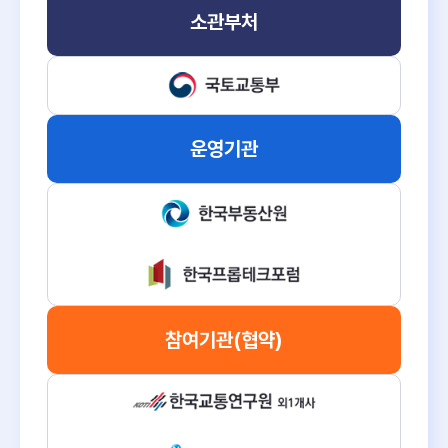
소관부처
운영기관
참여기관
(협약)