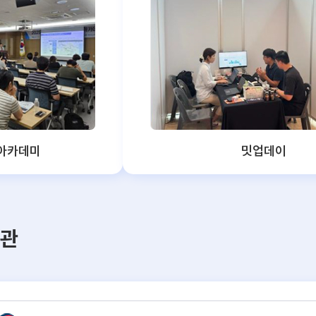
 아카데미
밋업데이
관