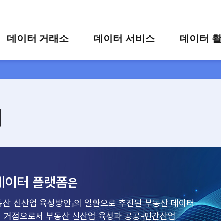
콘텐츠 바로가기
주메뉴 바로가기
푸터 바로가기
데이터 거래소
데이터 서비스
데이터 
통합 검색
시각화 서비스
활용 사
시각화 검색
편의 서비스
카드 뉴
상세 검색
가공 지원 서비스
개
맞춤형 데이터 신청
타 플랫폼 상품 검색
데이터 플랫폼
은
동산 신산업 육성방안」의 일환으로 추진된 부동산 데이터
의 거점으로서 부동산 신산업 육성과 공공-민간산업