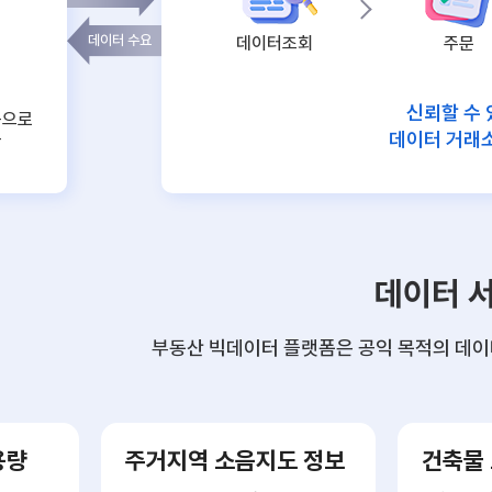
데이터 수요
데이터조회
주문
신뢰할 수 
폼으로
데이터 거래
급
데이터 
부동산 빅데이터 플랫폼은 공익 목적의 데이
용량
주거지역 소음지도 정보
건축물