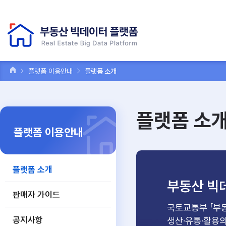
플랫폼 이용안내
플랫폼 소개
플랫폼 소
플랫폼 이용안내
플랫폼 소개
부동산 빅
판매자 가이드
국토교통부 「부
공지사항
생산·유통·활용