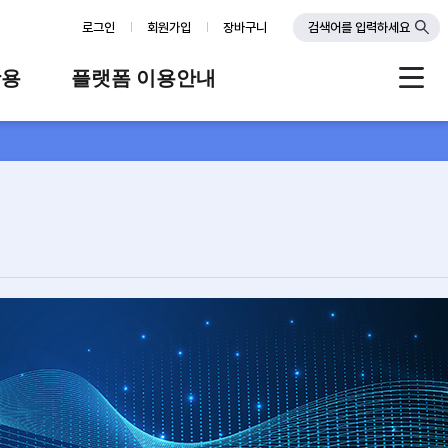
로그인
회원가입
장바구니
검색어를 입력하세요
활용
플랫폼 이용안내
례
플랫폼 소개
스
판매자 가이드
공지사항
FAQ
Q&A