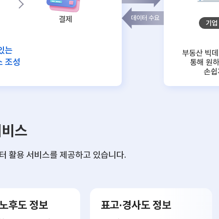
데이터 수요
결제
기업
있는
부동산 빅
소 조성
통해 원
손쉽
서비스
터 활용 서비스를 제공하고 있습니다.
 노후도 정보
표고·경사도 정보