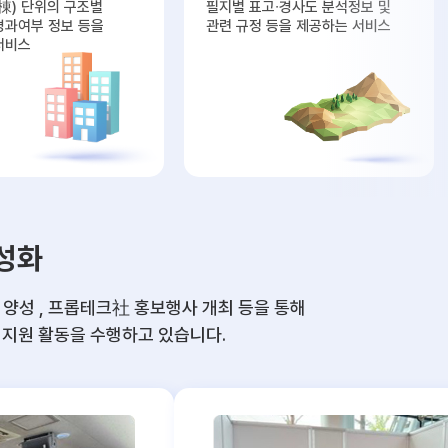
棟) 단위의 구조별
필지별 표고∙경사도 분석정보 및
경과여부 정보 등을
관련 규정 등을 제공하는 서비스
서비스
성화
양성 , 프롭테크社 홍보행사 개최 등을 통해
 지원 활동을 수행하고 있습니다.