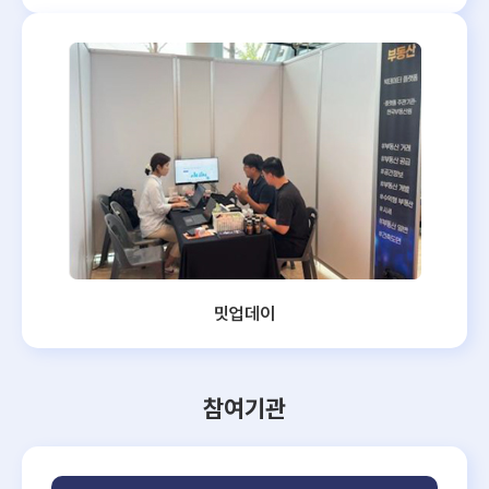
밋업데이
참여기관