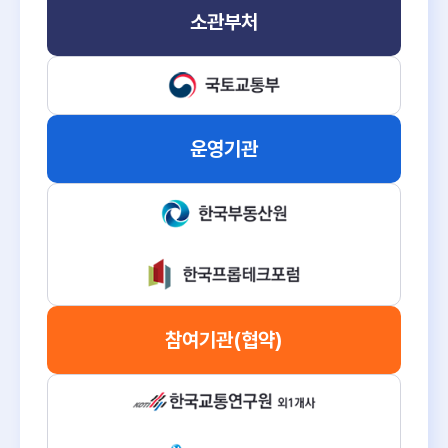
소관부처
운영기관
참여기관
(협약)