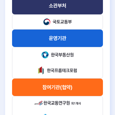
소관부처
운영기관
참여기관
(협약)