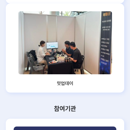
밋업데이
참여기관