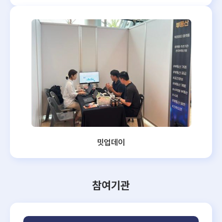
밋업데이
참여기관