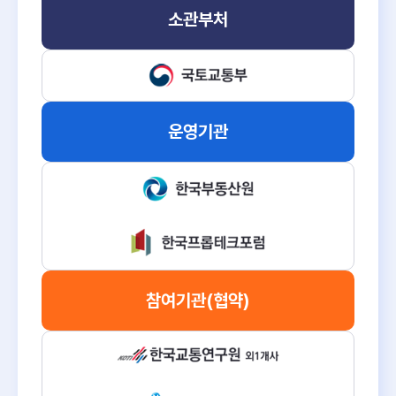
소관부처
운영기관
참여기관
(협약)