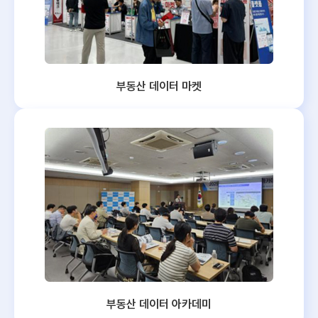
부동산 데이터 마켓
부동산 데이터 아카데미