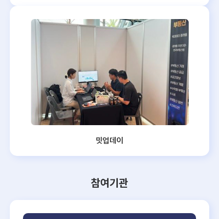
밋업데이
참여기관