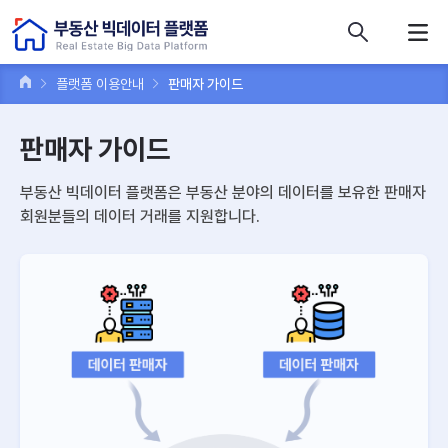
콘텐츠 바로가기
주메뉴 바로가기
푸터 바로가기
플랫폼 이용안내
판매자 가이드
판매자 가이드
부동산 빅데이터 플랫폼은 부동산 분야의 데이터를 보유한 판매자
회원분들의 데이터 거래를 지원합니다.