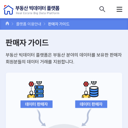
콘텐츠 바로가기
주메뉴 바로가기
푸터 바로가기
플랫폼 이용안내
판매자 가이드
판매자 가이드
부동산 빅데이터 플랫폼은 부동산 분야의 데이터를 보유한 판매자
회원분들의 데이터 거래를 지원합니다.