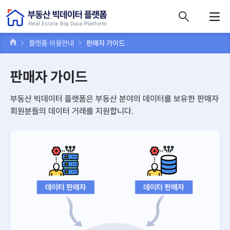
콘텐츠 바로가기
주메뉴 바로가기
푸터 바로가기
플랫폼 이용안내
판매자 가이드
판매자 가이드
부동산 빅데이터 플랫폼은 부동산 분야의 데이터를 보유한 판매자
회원분들의 데이터 거래를 지원합니다.