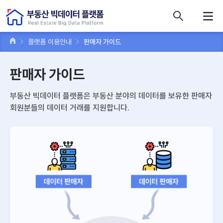
콘텐츠 바로가기
주메뉴 바로가기
푸터 바로가기
플랫폼 이용안내
판매자 가이드
판매자 가이드
부동산 빅데이터 플랫폼은 부동산 분야의 데이터를 보유한 판매자
회원분들의 데이터 거래를 지원합니다.