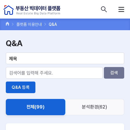
콘텐츠 바로가기
주메뉴 바로가기
푸터 바로가기
플랫폼 이용안내
Q&A
Q&A
검색
Q&A 등록
전체(99)
분석환경(62)