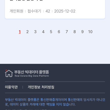
개인회원
접수대기
42
2025-12-02
1
2
3
4
5
6
7
8
9
10
이용약관
개인정보 처리방침
부동산 빅데이터 플랫폼은 통신판매중개자이며 통신판매의 당사자가 아니므
로, 데이터 상품의 거래에 대한 책임을 지지 않습니다.