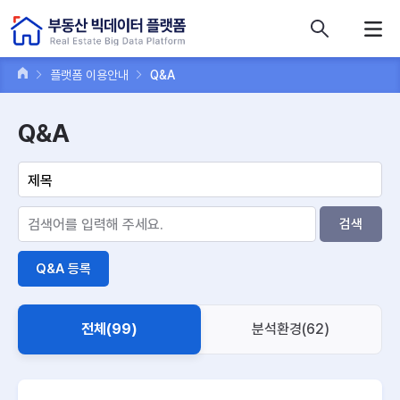
콘텐츠 바로가기
주메뉴 바로가기
푸터 바로가기
플랫폼 이용안내
Q&A
Q&A
검색
Q&A 등록
전체(99)
분석환경(62)