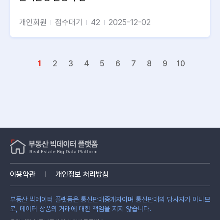
개인회원
접수대기
42
2025-12-02
1
2
3
4
5
6
7
8
9
10
이용약관
개인정보 처리방침
부동산 빅데이터 플랫폼은 통신판매중개자이며 통신판매의 당사자가 아니므
로, 데이터 상품의 거래에 대한 책임을 지지 않습니다.